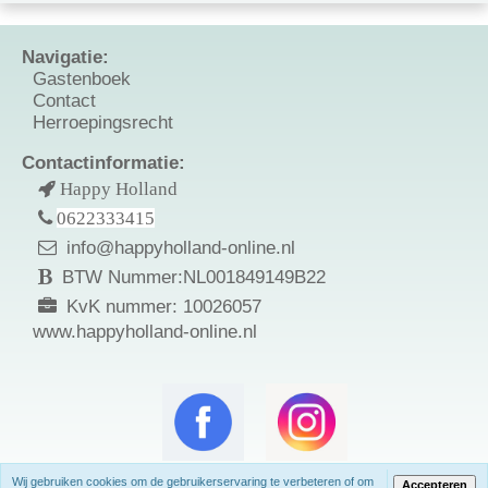
Navigatie:
Gastenboek
Contact
Herroepingsrecht
Contactinformatie:
Happy Holland
0622333415
info@happyholland-online.nl
BTW Nummer:NL001849149B22
KvK nummer: 10026057
www.happyholland-online.nl
Wij gebruiken cookies om de gebruikerservaring te verbeteren of om
Accepteren