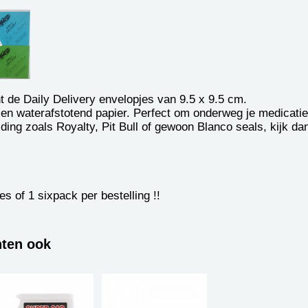
t de Daily Delivery envelopjes van 9.5 x 9.5 cm.
 waterafstotend papier. Perfect om onderweg je medicatie v
ding zoals Royalty, Pit Bull of gewoon Blanco seals, kijk da
s of 1 sixpack per bestelling !!
hten ook