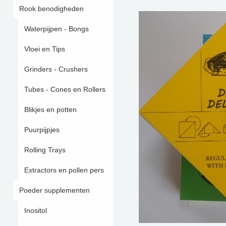
Rook benodigheden
Waterpijpen - Bongs
Vloei en Tips
Grinders - Crushers
Tubes - Cones en Rollers
Blikjes en potten
Puurpijpjes
Rolling Trays
Extractors en pollen pers
Poeder supplementen
Inositol