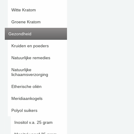
Witte Kratom
Groene Kratom
Gezondheid
Kruiden en poeders
Natuurlijke remedies
Natuurlijke
lichaamsverzorging
Etherische oliën
Meridiaankogels
Polyol suikers
Inositol v.a. 25 gram