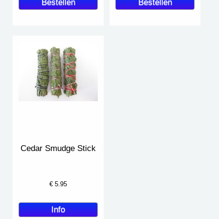
Cedar Smudge Stick
€
5.95