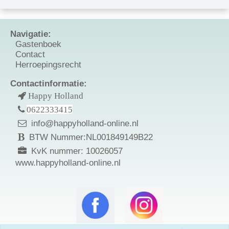
Navigatie:
Gastenboek
Contact
Herroepingsrecht
Contactinformatie:
Happy Holland
0622333415
info@happyholland-online.nl
BTW Nummer:NL001849149B22
KvK nummer: 10026057
www.happyholland-online.nl