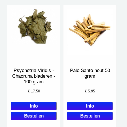
Psychotria Viridis -
Palo Santo hout 50
Chacruna bladeren -
gram
100 gram
€
17.50
€
5.95