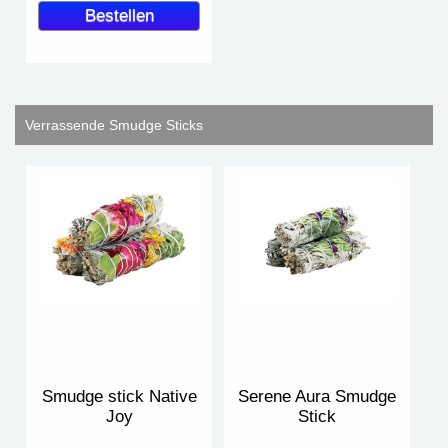
Verrassende Smudge Sticks
Smudge stick Native
Serene Aura Smudge
Joy
Stick