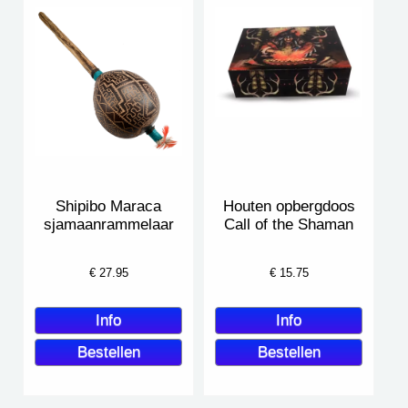
Shipibo Maraca
Houten opbergdoos
sjamaanrammelaar
Call of the Shaman
€
27.95
€
15.75