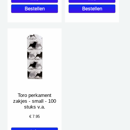
Toro perkament
zakjes - small - 100
stuks v.a.
€
7.95