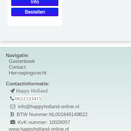
Navigatie:
Gastenboek
Contact
Herroepingsrecht
Contactinformatie:
Happy Holland
0622333415
info@happyholland-online.nl
BTW Nummer:NL001849149B22
KvK nummer: 10026057
www.happyholland-online.nl