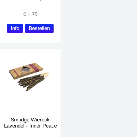
€
1.75
Smudge Wierook
Lavendel - Inner Peace