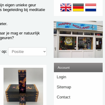
ijn eigen unieke geur
s begeleiding bij meditatie
eter.
ar je mag er natuurlijk
 geuren?
 op:
Account
Login
Sitemap
Contact