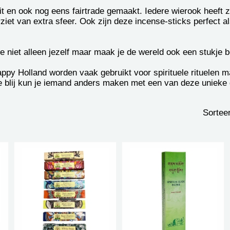
t en ook nog eens fairtrade gemaakt. Iedere wierook heeft z
iet van extra sfeer. Ook zijn deze incense-sticks perfect al
 niet alleen jezelf maar maak je de wereld ook een stukje b
py Holland worden vaak gebruikt voor spirituele rituelen ma
oe blij kun je iemand anders maken met een van deze unieke
Sorteer