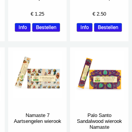
€
1.25
€
2.50
Namaste 7
Palo Santo
Aartsengelen wierook
Sandalwood wierook
Namaste