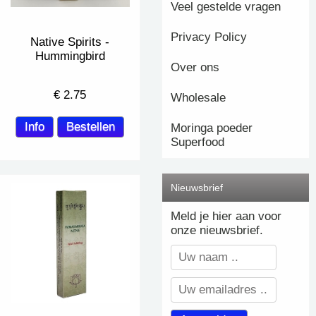
Veel gestelde vragen
Privacy Policy
Native Spirits -
Hummingbird
Over ons
€
2.75
Wholesale
Moringa poeder
Superfood
Nieuwsbrief
Meld je hier aan voor
onze nieuwsbrief.