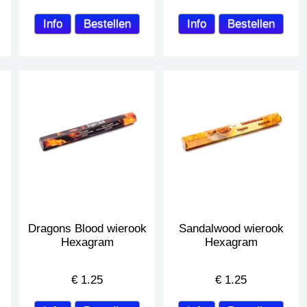
Dragons Blood wierook
Sandalwood wierook
Hexagram
Hexagram
€
1.25
€
1.25