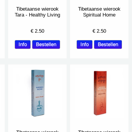
Tibetaanse wierook
Tibetaanse wierook
Tara - Healthy Living
Spiritual Home
€
2.50
€
2.50