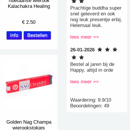
Tibetaanse wierook
Kalachakra Healing
Prachtige buddha super
snel geleverd en ook
nog leuk presentje erbij.
€
2.50
Helemaal leuk.
lees meer >>
26-01-2026
Bestel al jaren bij de
Happy, altijd in orde
lees meer >>
Waardering: 9.9/10
Beoordelingen: 49
Golden Nag Champa
wierookstokjes