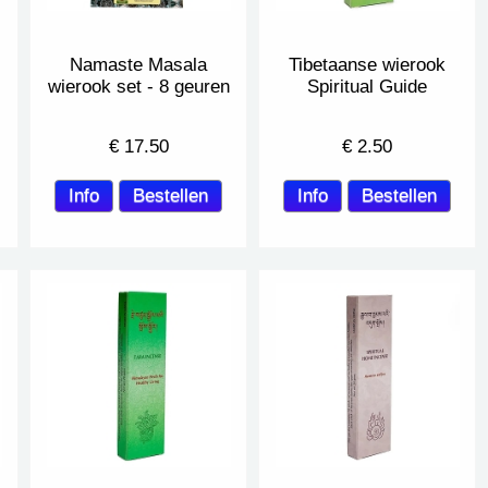
Namaste Masala
Tibetaanse wierook
wierook set - 8 geuren
Spiritual Guide
€
17.50
€
2.50