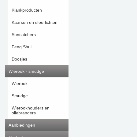
Klankproducten
Kaarsen en sfeerlichten
Suncatchers
Feng Shui
Doosjes
Wierook - smudge
Wierook
Smudge
Wierookhouders en
oliebranders
Aanbiedingen