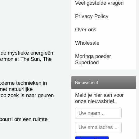
Veel gestelde vragen
Privacy Policy
Over ons
Wholesale
 de mystieke energieën
Moringa poeder
 harmonie: The Sun, The
Superfood
Nieuwsbrief
oderne technieken in
et natuurlijke
Meld je hier aan voor
 op zoek is naar geuren
onze nieuwsbrief.
tpourri om een ruimte