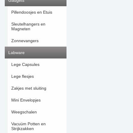
Gadgets
Pillendoosjes en Etuis
Sleutelhangers en
Magneten
Zonnevangers
Labware
Lege Capsules
Lege flesjes
Zakjes met sluiting
Mini Envelopjes
Weegschalen
Vacuüm Potten en
Strijkzakken