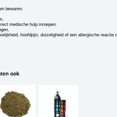
ren bewaren.
n.
direct medische hulp inroepen.
ogen.
elijkheid, hoofdpijn, duizeligheid of een allergische reactie 
hten ook