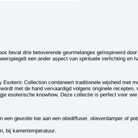
os bevat drie betoverende geurmelanges geïnspireerd door
weerspiegelt een ander aspect van spirituele verlichting en
Esoteric Collection combineert traditionele wijsheid met m
 wordt met de hand vervaardigd volgens originele recepten, m
gje esoterische knowhow. Deze collectie is perfect voor wie
 een geurolie toe aan een oliediffuser, olieverdamper of po
, bij kamertemperatuur.