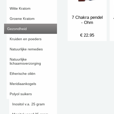
Witte Kratom
7 Chakra pendel
Groene Kratom
- Ohm
Gezondheid
€ 22.95
Kruiden en poeders
Natuurlijke remedies
Natuurlijke
lichaamsverzorging
Etherische oliën
Meridiaankogels
Polyol suikers
Inositol v.a. 25 gram