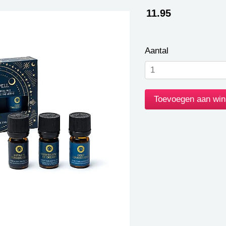
11.95
Aantal