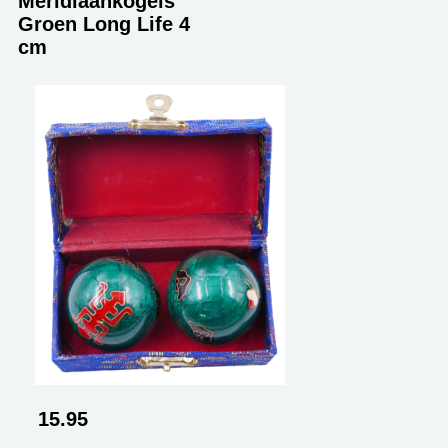
Meridiaankogels
Groen Long Life 4
cm
15.95