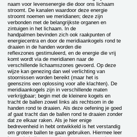
naam voor levensenergie die door ons lichaam
stroomt. De kanalen waardoor deze energie
stroomt noemen we meridianen; deze zijn
verbonden met de belangrijkste organen en
zintuigen in het lichaam. In de
handpalmen bevinden zich ook raakpunten of
energiecentra en door de meridiaankogels rond te
draaien in de handen worden die
reflexzones gestimuleerd, en de energie die vrij
komt wordt via de meridianen naar de
verschillende lichaamszones gevoerd. Op deze
wijze kan genezing dan wel verlichting van
stoornissen worden bereikt (maar het is
geenszins een oplossing voor alle klachten). De
meridiaankogels zijn in verschillende maten
verkrijgbaar; begin met de kleinere kogels en
tracht de ballen zowel links als rechtsom in de
handen rond te draaien. Als deze oefening je goed
af gaat tracht dan de ballen rond te draaien zonder
dat ze elkaar raken. Als je hier enige
bedrevenheid in hebt ontwikkeld is het verstandig
om grotere ballen te gaan gebruiken. Hiermee leer