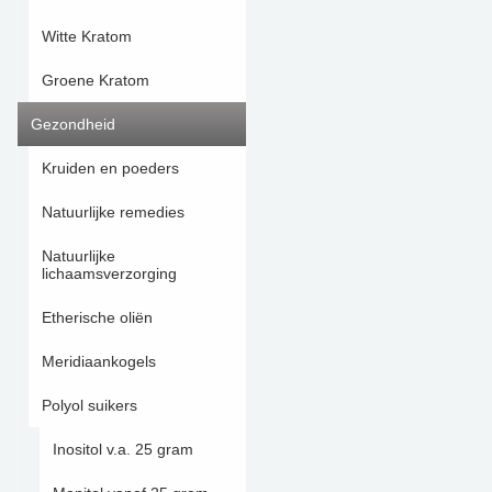
Witte Kratom
Groene Kratom
Gezondheid
Kruiden en poeders
Natuurlijke remedies
Natuurlijke
lichaamsverzorging
Etherische oliën
Meridiaankogels
Polyol suikers
Inositol v.a. 25 gram