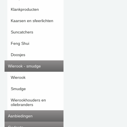
Klankproducten
Kaarsen en sfeerlichten
Suncatchers
Feng Shui
Doosjes
Wierook - smudge
Wierook
Smudge
Wierookhouders en
oliebranders
Aanbiedingen