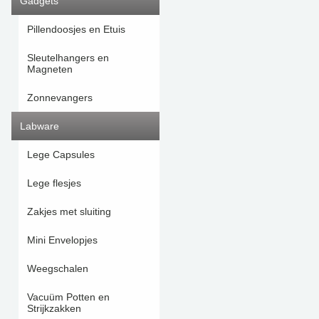
Gadgets
Pillendoosjes en Etuis
Sleutelhangers en
Magneten
Zonnevangers
Labware
Lege Capsules
Lege flesjes
Zakjes met sluiting
Mini Envelopjes
Weegschalen
Vacuüm Potten en
Strijkzakken