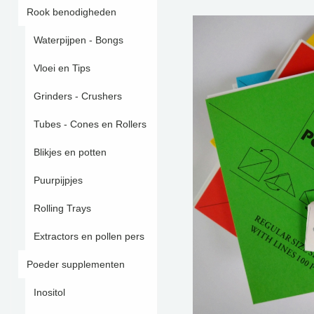
Rook benodigheden
Waterpijpen - Bongs
Vloei en Tips
Grinders - Crushers
Tubes - Cones en Rollers
Blikjes en potten
Puurpijpjes
Rolling Trays
Extractors en pollen pers
Poeder supplementen
Inositol