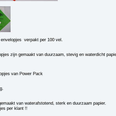
envelopjes verpakt per 100 vel.
pjes zijn gemaakt van duurzaam, stevig en waterdicht papie
lopjes van Power Pack
g.
 gemaakt van waterafstotend, sterk en duurzaam papier.
es per klant !!