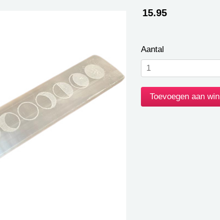
15.95
Aantal