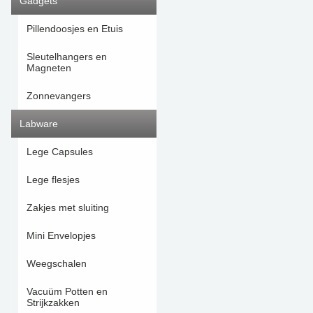
Gadgets
Pillendoosjes en Etuis
Sleutelhangers en
Magneten
Zonnevangers
Labware
Lege Capsules
Lege flesjes
Zakjes met sluiting
Mini Envelopjes
Weegschalen
Vacuüm Potten en
Strijkzakken