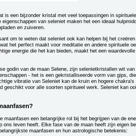
t is een bijzonder kristal met veel toepassingen in spirituel
de eigenschappen van seleniet maken het een ideaal hulpmid
 opladen en zuiveren.
sant om te weten dat seleniet ook kan helpen bij het creëren
at het perfect maakt voor meditatie en andere spirituele oe
tige energie die het kan bieden, maakt het een waardevolle 
e godin van de maan Selene, zijn selenietkristallen wit van
nschappen - het is een gekristalliseerde vorm van gips, die
htige vibratie van Seleniet kan de kruin en hogere chakra's
nd geschikt voor alle soorten spiritueel werk. Seleniet kan 
 maanfasen?
de maanfasen een belangrijke rol bij het begrijpen van de en
 ons leven heeft. Elke fase van de maan heeft zijn eigen b
 belangrijkste maanfasen en hun astrologische betekenis: