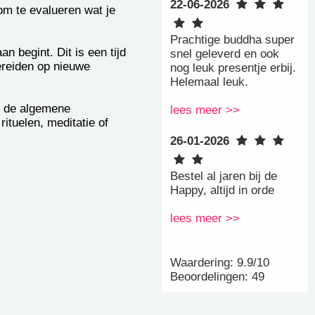
22-06-2026
 om te evalueren wat je
Prachtige buddha super
 begint. Dit is een tijd
snel geleverd en ook
bereiden op nieuwe
nog leuk presentje erbij.
Helemaal leuk.
n de algemene
lees meer >>
ituelen, meditatie of
26-01-2026
Bestel al jaren bij de
Happy, altijd in orde
lees meer >>
Waardering: 9.9/10
Beoordelingen: 49