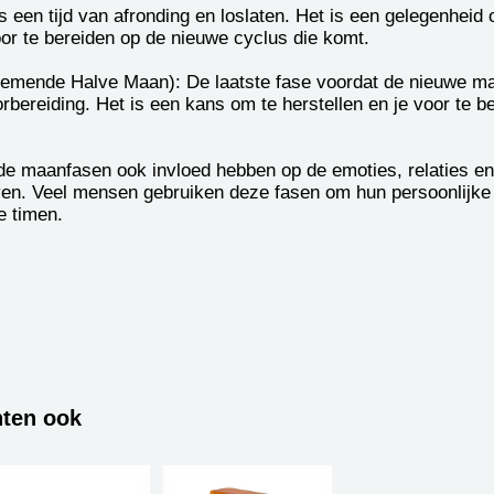
is een tijd van afronding en loslaten. Het is een gelegenheid
or te bereiden op de nieuwe cyclus die komt.
emende Halve Maan): De laatste fase voordat de nieuwe maan
oorbereiding. Het is een kans om te herstellen en je voor te 
 de maanfasen ook invloed hebben op de emoties, relaties e
en. Veel mensen gebruiken deze fasen om hun persoonlijke r
e timen.
hten ook