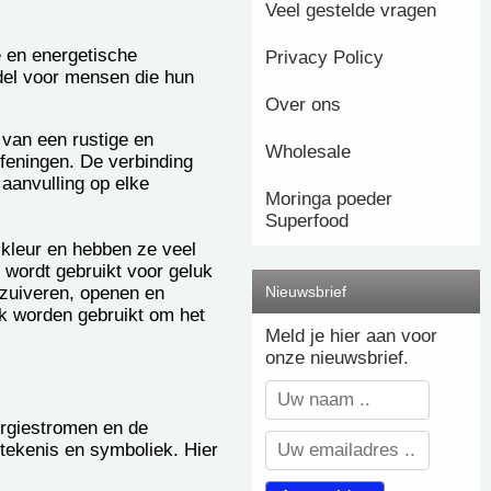
Veel gestelde vragen
e en energetische
Privacy Policy
del voor mensen die hun
Over ons
 van een rustige en
Wholesale
feningen. De verbinding
aanvulling op elke
Moringa poeder
Superfood
 kleur en hebben ze veel
 wordt gebruikt voor geluk
Nieuwsbrief
 zuiveren, openen en
ook worden gebruikt om het
Meld je hier aan voor
onze nieuwsbrief.
ergiestromen en de
etekenis en symboliek. Hier