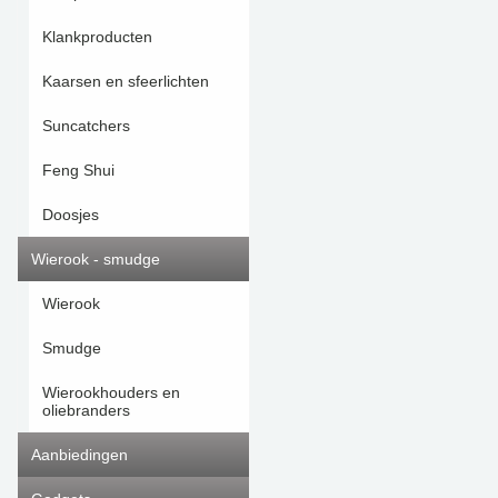
Klankproducten
Kaarsen en sfeerlichten
Suncatchers
Feng Shui
Doosjes
Wierook - smudge
Wierook
Smudge
Wierookhouders en
oliebranders
Aanbiedingen