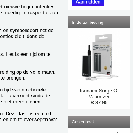
 nieuwe begin, intenties
e moedigt introspectie aan
In de aanbieding
 en symboliseert het de
enties die tijdens de
. Het is een tijd om te
eiding op de volle maan.
 te brengen.
n tijd van emotionele
Tsunami Surge Oil
at is verricht sinds de
Vaporizer
e niet meer dienen.
€ 37.95
 Deze fase is een tijd
en en om te overwegen wat
Gastenboek