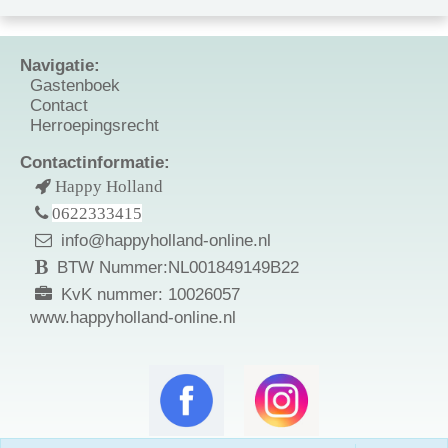
Navigatie:
Gastenboek
Contact
Herroepingsrecht
Contactinformatie:
Happy Holland
0622333415
info@happyholland-online.nl
BTW Nummer:NL001849149B22
KvK nummer: 10026057
www.happyholland-online.nl