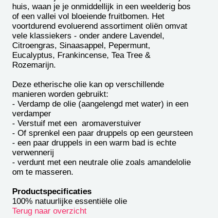
huis, waan je je onmiddellijk in een weelderig bos
of een vallei vol bloeiende fruitbomen. Het
voortdurend evoluerend assortiment oliën omvat
vele klassiekers - onder andere Lavendel,
Citroengras, Sinaasappel, Pepermunt,
Eucalyptus, Frankincense, Tea Tree &
Rozemarijn.
Deze etherische olie kan op verschillende
manieren worden gebruikt:
- Verdamp de olie (aangelengd met water) in een
verdamper
- Verstuif met een aromaverstuiver
- Of sprenkel een paar druppels op een geursteen
- een paar druppels in een warm bad is echte
verwennerij
- verdunt met een neutrale olie zoals amandelolie
om te masseren.
Productspecificaties
100% natuurlijke essentiële olie
Terug naar overzicht