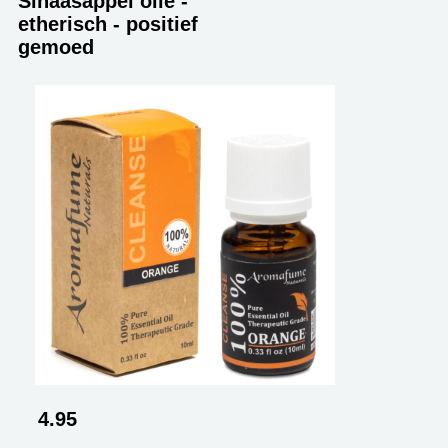
Sinaasappel olie -
etherisch - positief
gemoed
4.95