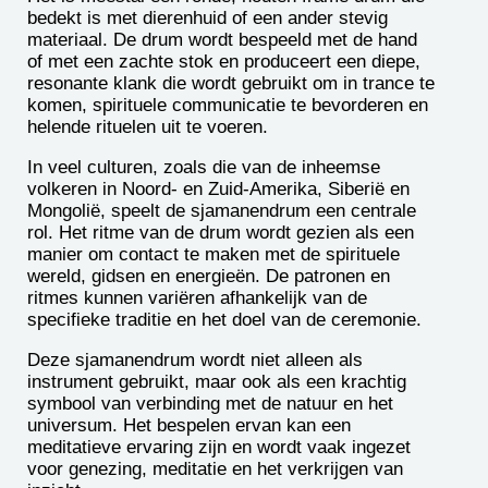
bedekt is met dierenhuid of een ander stevig
materiaal. De drum wordt bespeeld met de hand
of met een zachte stok en produceert een diepe,
resonante klank die wordt gebruikt om in trance te
komen, spirituele communicatie te bevorderen en
helende rituelen uit te voeren.
In veel culturen, zoals die van de inheemse
volkeren in Noord- en Zuid-Amerika, Siberië en
Mongolië, speelt de sjamanendrum een centrale
rol. Het ritme van de drum wordt gezien als een
manier om contact te maken met de spirituele
wereld, gidsen en energieën. De patronen en
ritmes kunnen variëren afhankelijk van de
specifieke traditie en het doel van de ceremonie.
Deze sjamanendrum wordt niet alleen als
instrument gebruikt, maar ook als een krachtig
symbool van verbinding met de natuur en het
universum. Het bespelen ervan kan een
meditatieve ervaring zijn en wordt vaak ingezet
voor genezing, meditatie en het verkrijgen van