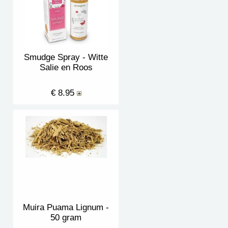
Smudge Spray - Witte
Salie en Roos
€ 8.95
Muira Puama Lignum -
50 gram