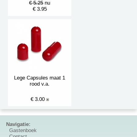
€ 5.25
nu
€ 3.95
Lege Capsules maat 1
rood v.a.
€ 3.00
Navigatie:
Gastenboek
Contact