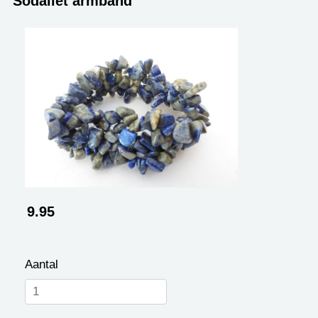
Sodaliet armband
9.95
Aantal