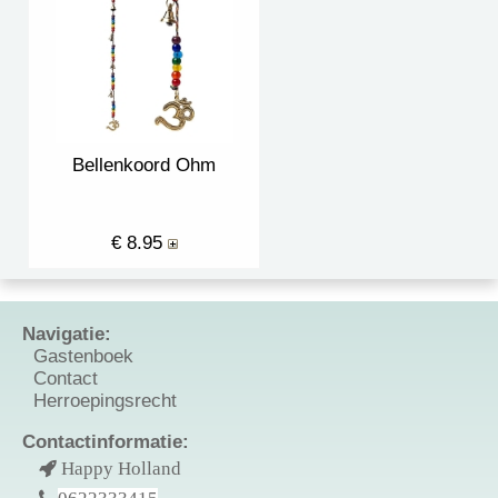
Bellenkoord Ohm
€ 8.95
Navigatie:
Gastenboek
Contact
Herroepingsrecht
Contactinformatie:
Happy Holland
0622333415