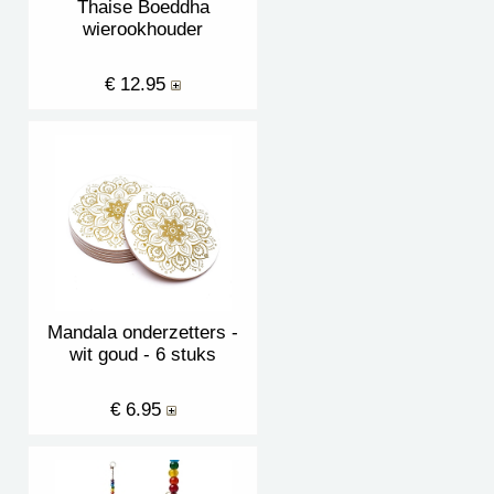
Thaise Boeddha
wierookhouder
€ 12.95
Mandala onderzetters -
wit goud - 6 stuks
€ 6.95