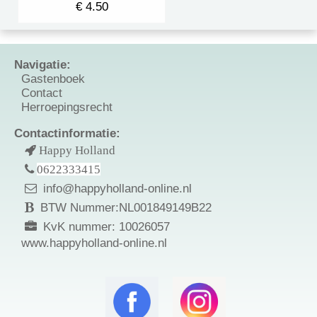
€ 4.50
Navigatie:
Gastenboek
Contact
Herroepingsrecht
Contactinformatie:
Happy Holland
0622333415
info@happyholland-online.nl
BTW Nummer:NL001849149B22
KvK nummer: 10026057
www.happyholland-online.nl