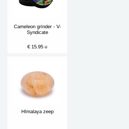
Cameleon grinder - V-
Syndicate
€ 15.95
HImalaya zeep