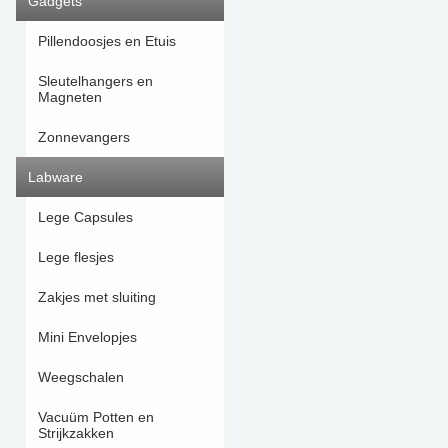
Gadgets
Pillendoosjes en Etuis
Sleutelhangers en
Magneten
Zonnevangers
Labware
Lege Capsules
Lege flesjes
Zakjes met sluiting
Mini Envelopjes
Weegschalen
Vacuüm Potten en
Strijkzakken