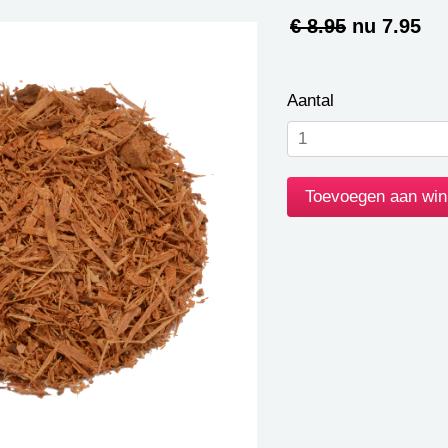
€ 8.95
nu
7.95
Aantal