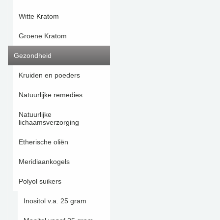
Witte Kratom
Groene Kratom
Gezondheid
Kruiden en poeders
Natuurlijke remedies
Natuurlijke
lichaamsverzorging
Etherische oliën
Meridiaankogels
Polyol suikers
Inositol v.a. 25 gram