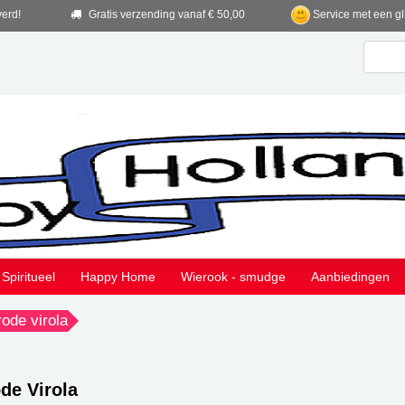
verd!
Gratis verzending vanaf € 50,00
Service met een gl
Spiritueel
Happy Home
Wierook - smudge
Aanbiedingen
rode virola
ode Virola