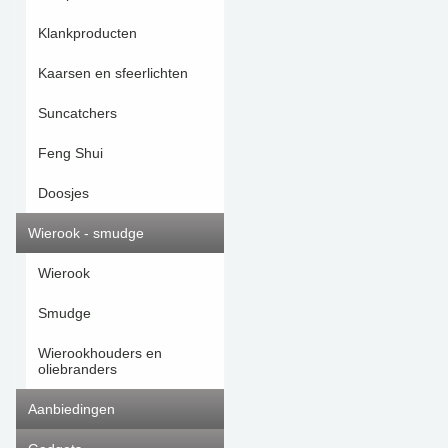
Klankproducten
Kaarsen en sfeerlichten
Suncatchers
Feng Shui
Doosjes
Wierook - smudge
Wierook
Smudge
Wierookhouders en
oliebranders
Aanbiedingen