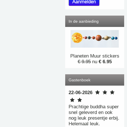
In de aanbieding
Planeten Muur stickers
€ 9.95
nu
€ 6.95
Gastenboek
22-06-2026
Prachtige buddha super
snel geleverd en ook
nog leuk presentje erbij.
Helemaal leuk.