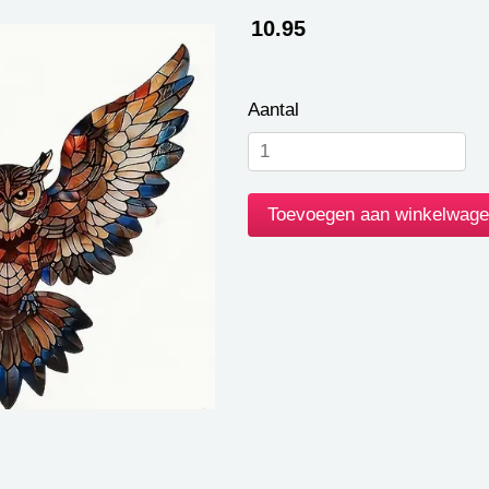
10.95
Aantal