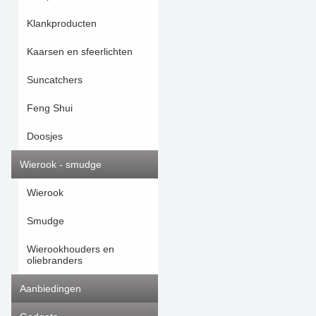
Klankproducten
Kaarsen en sfeerlichten
Suncatchers
Feng Shui
Doosjes
Wierook - smudge
Wierook
Smudge
Wierookhouders en
oliebranders
Aanbiedingen