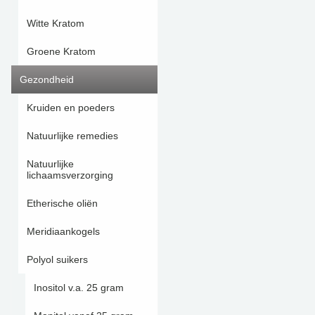
Witte Kratom
Groene Kratom
Gezondheid
Kruiden en poeders
Natuurlijke remedies
Natuurlijke
lichaamsverzorging
Etherische oliën
Meridiaankogels
Polyol suikers
Inositol v.a. 25 gram