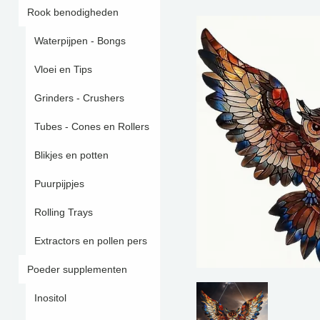
Rook benodigheden
Waterpijpen - Bongs
Vloei en Tips
Grinders - Crushers
Tubes - Cones en Rollers
Blikjes en potten
Puurpijpjes
Rolling Trays
Extractors en pollen pers
Poeder supplementen
Inositol