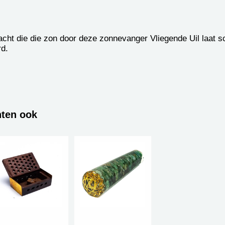
cht die die zon door deze zonnevanger Vliegende Uil laat sc
rd.
hten ook