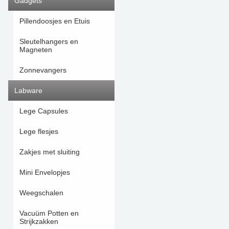
Gadgets
Pillendoosjes en Etuis
Sleutelhangers en
Magneten
Zonnevangers
Labware
Lege Capsules
Lege flesjes
Zakjes met sluiting
Mini Envelopjes
Weegschalen
Vacuüm Potten en
Strijkzakken