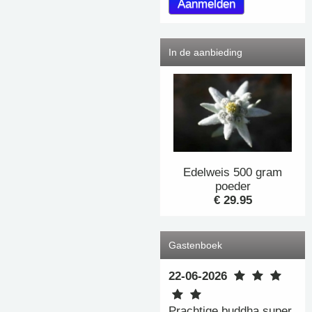
In de aanbieding
Edelweis 500 gram
poeder
€ 29.95
Gastenboek
22-06-2026
Prachtige buddha super